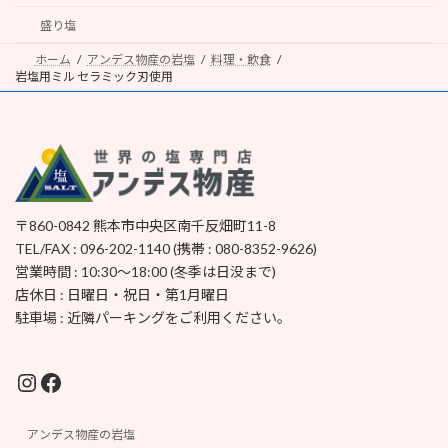
盛り塩
ホーム
アンデス物産の岩塩
料理・飲食
岩塩用ミル セラミック刃使用
〒860-0842 熊本市中央区南千反畑町11-8
TEL/FAX : 096-202-1140 (携帯 : 080-8352-9626)
営業時間 : 10:30～18:00 (冬季は日没まで)
店休日 : 日曜日・祝日・第1月曜日
駐車場 : 近隣パーキングをご利用ください。
Instagram
Facebook
アンデス物産の岩塩