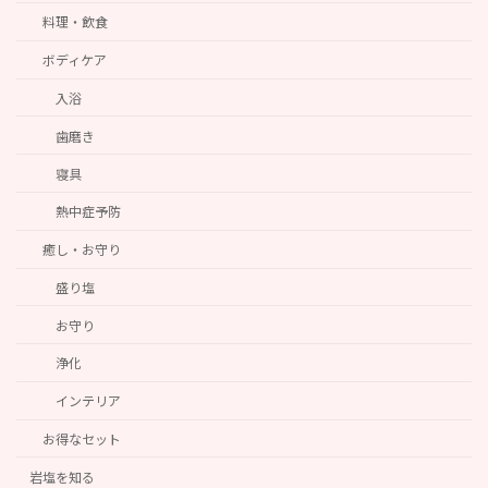
料理・飲食
ボディケア
入浴
歯磨き
寝具
熱中症予防
癒し・お守り
盛り塩
お守り
浄化
インテリア
お得なセット
岩塩を知る