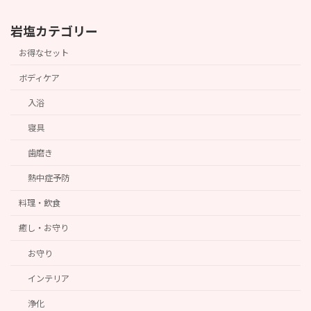
岩塩カテゴリー
お得なセット
ボディケア
入浴
寝具
歯磨き
熱中症予防
料理・飲食
癒し・お守り
お守り
インテリア
浄化